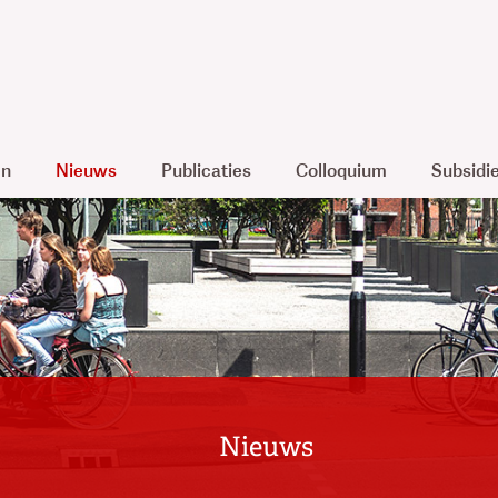
en
Nieuws
Publicaties
Colloquium
Subsidi
Nieuws