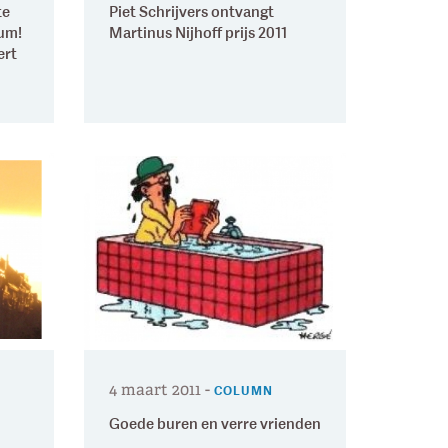
te
Piet Schrijvers ontvangt
eum!
Martinus Nijhoff prijs 2011
ert
4 maart 2011
-
COLUMN
Goede buren en verre vrienden