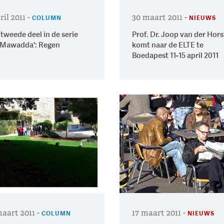
ril 2011
-
30 maart 2011
-
COLUMN
NIEUWS
tweede deel in de serie
Prof. Dr. Joop van der Hors
-Mawadda': Regen
komt naar de ELTE te
Boedapest 11-15 april 2011
maart 2011
-
17 maart 2011
-
COLUMN
NIEUWS