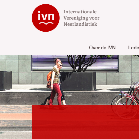
Over de IVN
Led