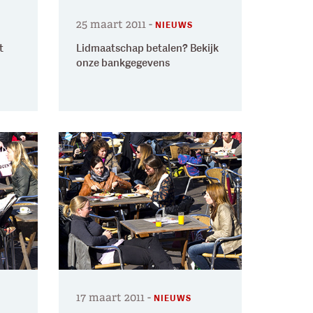
25 maart 2011
-
NIEUWS
t
Lidmaatschap betalen? Bekijk
onze bankgegevens
17 maart 2011
-
NIEUWS