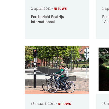
2 april 2011
-
1 ap
NIEUWS
Persbericht Beatrijs
Een 
Internationaal
`Al
18 maart 2011
-
18 
NIEUWS