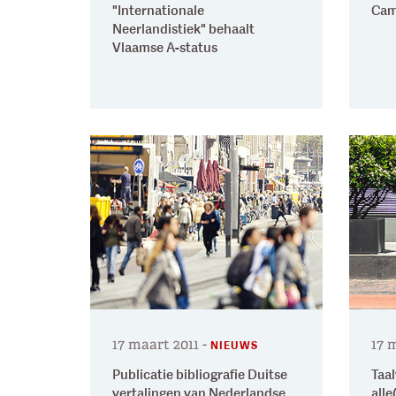
"Internationale
Cam
Neerlandistiek" behaalt
Vlaamse A-status
17 maart 2011
-
17 
NIEUWS
Publicatie bibliografie Duitse
Taal
vertalingen van Nederlandse
alle