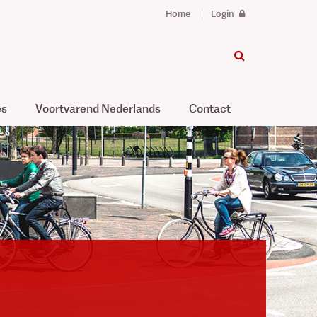
Home
Login
es
Voortvarend Nederlands
Contact