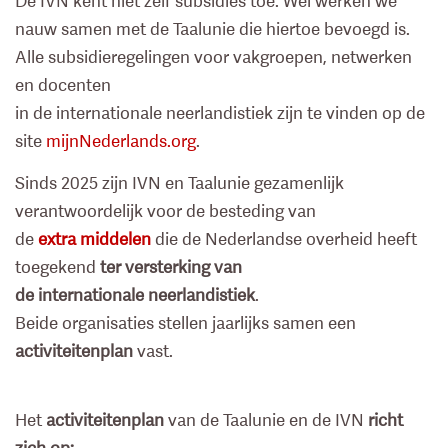
De IVN kent niet zelf subsidies toe. Wel werken we
nauw samen met de Taalunie die hiertoe bevoegd is.
Alle subsidieregelingen voor vakgroepen, netwerken
en docenten
in de internationale neerlandistiek zijn te vinden op de
site
mijnNederlands.org
.
Sinds 2025 zijn IVN en Taalunie gezamenlijk
verantwoordelijk voor de besteding van
de
extra middelen
die de Nederlandse overheid heeft
toegekend
ter versterking van
de internationale neerlandistiek
.
Beide organisaties stellen jaarlijks samen een
activiteitenplan
vast.
Het
activiteitenplan
van de Taalunie en de IVN
richt