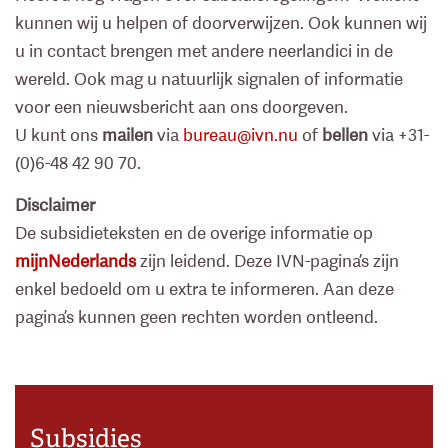
kunnen wij u helpen of doorverwijzen. Ook kunnen wij
u in contact brengen met andere neerlandici in de
wereld. Ook mag u natuurlijk signalen of informatie
voor een nieuwsbericht aan ons doorgeven.
U kunt ons
mailen
via
bureau@ivn.nu
of
bellen
via +31-
(0)6-48 42 90 70.
Disclaimer
De subsidieteksten en de overige informatie op
mijnNederlands
zijn leidend. Deze IVN-pagina’s zijn
enkel bedoeld om u extra te informeren. Aan deze
pagina’s kunnen geen rechten worden ontleend.
Subsidies