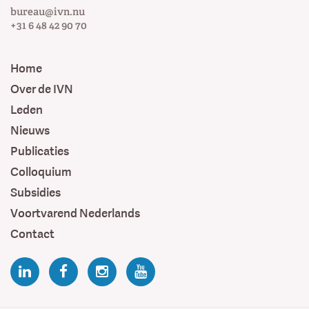
bureau@ivn.nu
+31 6 48 42 90 70
Home
Over de IVN
Leden
Nieuws
Publicaties
Colloquium
Subsidies
Voortvarend Nederlands
Contact