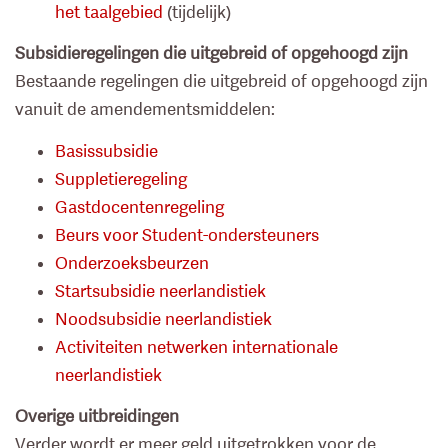
het taalgebied
(tijdelijk)
Subsidieregelingen die uitgebreid of opgehoogd zijn
Bestaande regelingen die uitgebreid of opgehoogd zijn
vanuit de amendementsmiddelen:
Basissubsidie
Suppletieregeling
Gastdocentenregeling
Beurs voor Student-ondersteuners
Onderzoeksbeurzen
Startsubsidie neerlandistiek
Noodsubsidie neerlandistiek
Activiteiten netwerken internationale
neerlandistiek
Overige uitbreidingen
Verder wordt er meer geld uitgetrokken voor de