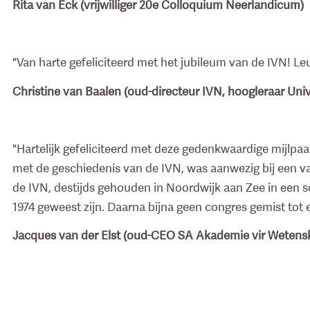
Rita van Eck (vrijwilliger 20e Colloquium Neerlandicum)
"Van harte gefeliciteerd met het jubileum van de IVN! Le
Christine van Baalen (oud-directeur IVN, hoogleraar Uni
"Hartelijk gefeliciteerd met deze gedenkwaardige mijlpaal
met de geschiedenis van de IVN, was aanwezig bij een 
de IVN, destijds gehouden in Noordwijk aan Zee in een 
1974 geweest zijn. Daarna bijna geen congres gemist tot 
Jacques van der Elst (oud-CEO SA Akademie vir Wetens