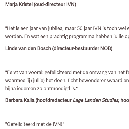
Marja Kristel (oud-directeur IVN)
"Het is een jaar van jubilea, maar 50 jaar IVN is toch wel
worden. En wat een prachtig programma hebben jullie opge
Linde van den Bosch (directeur-bestuurder NOB)
"Eerst van vooral: gefeliciteerd met de omvang van het 
waarmee jij (jullie) het doen. Echt bewonderenswaard en 
bijna iedereen zo ontmoedigd is."
Barbara Kalla (hoofdredacteur
Lage Landen Studies
, ho
"Gefeliciteerd met de IVN!"