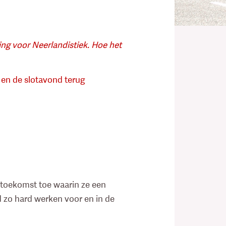
ing voor Neerlandistiek. Hoe het
es en de slotavond terug
e toekomst toe waarin ze een
d zo hard werken voor en in de