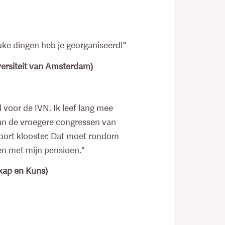
uke dingen heb je georganiseerd!"
versiteit van Amsterdam)
 voor de IVN. Ik leef lang mee
van de vroegere congressen van
soort klooster. Dat moet rondom
en met mijn pensioen."
kap en Kuns)