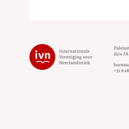
Paleiss
2514 JA
bureau
+31 6 48