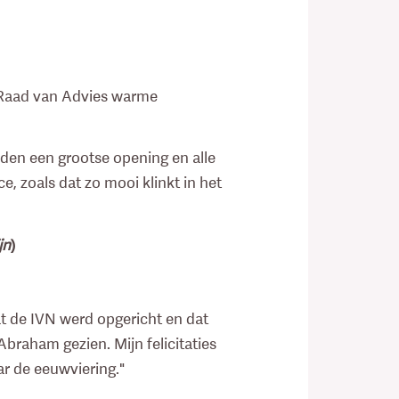
e Raad van Advies warme
eden een grootse opening en alle
e, zoals dat zo mooi klinkt in het
jn
)
at de IVN werd opgericht en dat
braham gezien. Mijn felicitaties
r de eeuwviering."