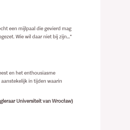
 echt een mijlpaal die gevierd mag
zet. Wie wil daar niet bij zijn…"
feest en het enthousiasme
aanstekelijk in tijden waarin
ogleraar Universiteit van Wrocław)