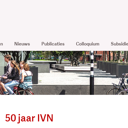
en
Nieuws
Publicaties
Colloquium
Subsidi
50 jaar IVN