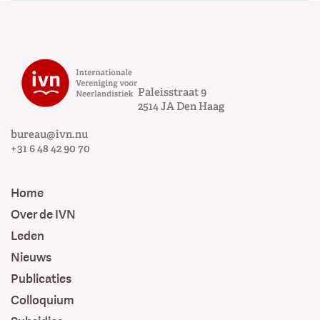
Paleisstraat 9
2514 JA
Den Haag
bureau@ivn.nu
+31 6 48 42 90 70
Home
Over de IVN
Leden
Nieuws
Publicaties
Colloquium