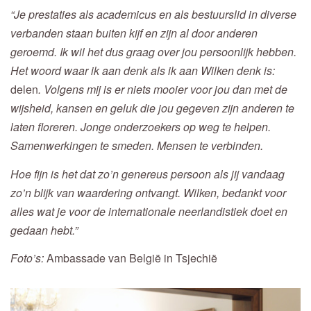
“Je prestaties als academicus en als bestuurslid in diverse
verbanden staan buiten kijf en zijn al door anderen
geroemd. Ik wil het dus graag over jou persoonlijk hebben.
Het woord waar ik aan denk als ik aan Wilken denk is:
delen
. Volgens mij is er niets mooier voor jou dan met de
wijsheid, kansen en geluk die jou gegeven zijn anderen te
laten floreren. Jonge onderzoekers op weg te helpen.
Samenwerkingen te smeden. Mensen te verbinden.
Hoe fijn is het dat zo’n genereus persoon als jij vandaag
zo’n blijk van waardering ontvangt. Wilken, bedankt voor
alles wat je voor de internationale neerlandistiek doet en
gedaan hebt.”
Foto’s:
Ambassade van België in Tsjechië