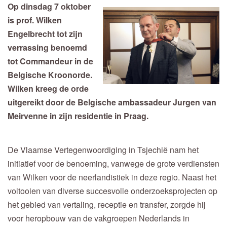
Op dinsdag 7 oktober
is prof. Wilken
Engelbrecht tot zijn
verrassing benoemd
tot Commandeur in de
Belgische Kroonorde.
Wilken kreeg de orde
uitgereikt door de Belgische ambassadeur Jurgen van
Meirvenne in zijn residentie in Praag.
De Vlaamse Vertegenwoordiging in Tsjechië nam het
initiatief voor de benoeming, vanwege de grote verdiensten
van Wilken voor de neerlandistiek in deze regio. Naast het
voltooien van diverse succesvolle onderzoeksprojecten op
het gebied van vertaling, receptie en transfer, zorgde hij
voor heropbouw van de vakgroepen Nederlands in