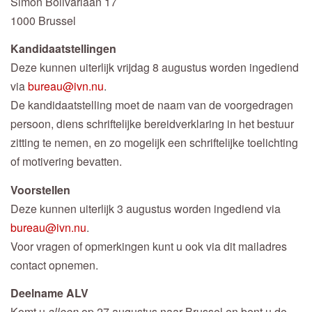
Simon Bolivarlaan 17
1000 Brussel
Kandidaatstellingen
Deze kunnen uiterlijk vrijdag 8 augustus worden ingediend
via
bureau@ivn.nu
.
De kandidaatstelling moet de naam van de voorgedragen
persoon, diens schriftelijke bereidverklaring in het bestuur
zitting te nemen, en zo mogelijk een schriftelijke toelichting
of motivering bevatten.
Voorstellen
Deze kunnen uiterlijk 3 augustus worden ingediend via
bureau@ivn.nu
.
Voor vragen of opmerkingen kunt u ook via dit mailadres
contact opnemen.
Deelname ALV
Komt u
alleen
op 27 augustus naar Brussel en bent u de