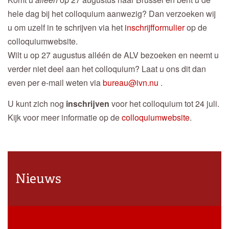
hele dag bij het colloquium aanwezig? Dan verzoeken wij
u om uzelf in te schrijven via het
inschrijfformulier
op de
colloquiumwebsite.
Wilt u op 27 augustus alléén de ALV bezoeken en neemt u
verder niet deel aan het colloquium? Laat u ons dit dan
even per e-mail weten via
bureau@ivn.nu
.
U kunt zich nog
inschrijven
voor het colloquium tot 24 juli.
Kijk voor meer informatie op de
colloquiumwebsite
.
Nieuws