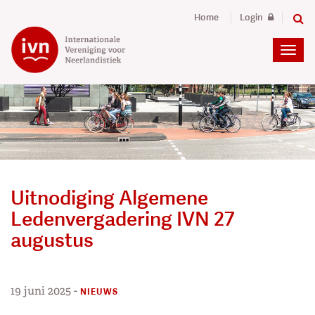
Home
Login
Uitnodiging Algemene
Ledenvergadering IVN 27
augustus
19 juni 2025
-
NIEUWS