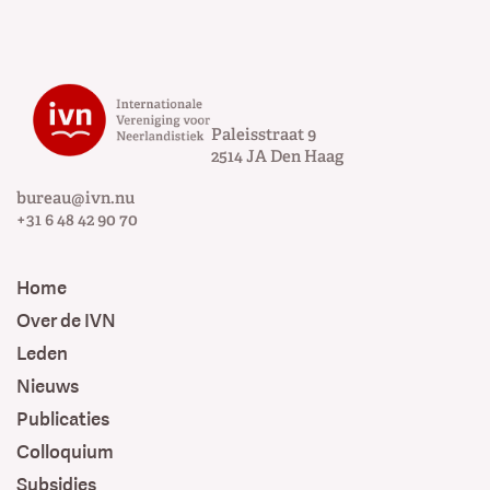
Paleisstraat 9
2514 JA
Den Haag
bureau@ivn.nu
+31 6 48 42 90 70
Home
Over de IVN
Leden
Nieuws
Publicaties
Colloquium
Subsidies