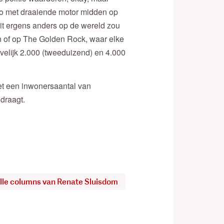
to met draaiende motor midden op
 dit ergens anders op de wereld zou
 of op The Golden Rock, waar elke
ievelijk 2.000 (tweeduizend) en 4.000
met een inwonersaantal van
draagt.
alle columns van Renate Sluisdom