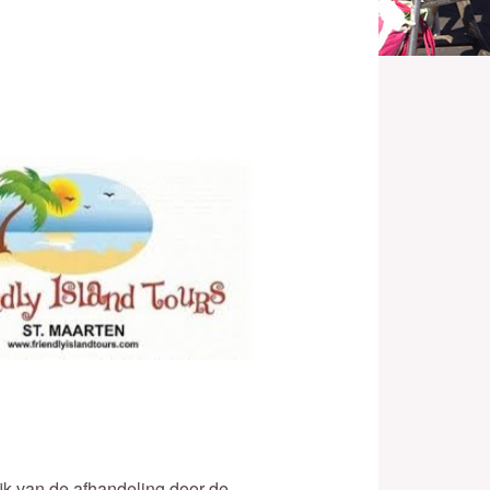
ijk van de afhandeling door de