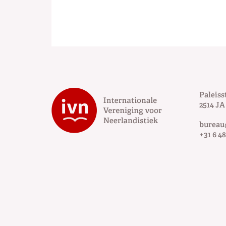
Paleiss
2514 JA
bureau
+31 6 48