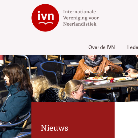
Over de IVN
Led
Nieuws