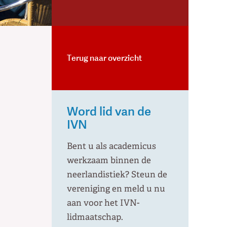
Terug naar overzicht
Word lid van de
IVN
Bent u als academicus
werkzaam binnen de
neerlandistiek? Steun de
vereniging en meld u nu
aan voor het IVN-
lidmaatschap.