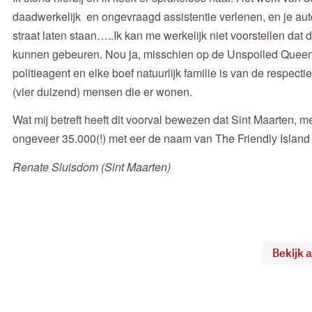
daadwerkelijk en ongevraagd assistentie verlenen, en je au
straat laten staan…..Ik kan me werkelijk niet voorstellen dat
kunnen gebeuren. Nou ja, misschien op de Unspoiled Queen
politieagent en elke boef natuurlijk familie is van de respect
(vier duizend) mensen die er wonen.
Wat mij betreft heeft dit voorval bewezen dat Sint Maarten, 
ongeveer 35.000(!) met eer de naam van The Friendly Island 
Renate Sluisdom (Sint Maarten)
Bekijk 