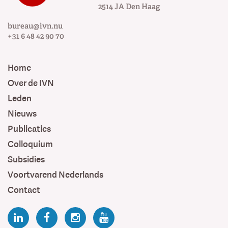
2514 JA
Den Haag
bureau@ivn.nu
+31 6 48 42 90 70
Home
Over de IVN
Leden
Nieuws
Publicaties
Colloquium
Subsidies
Voortvarend Nederlands
Contact