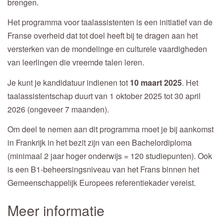
brengen.
Het programma voor taalassistenten is een initiatief van de
Franse overheid dat tot doel heeft bij te dragen aan het
versterken van de mondelinge en culturele vaardigheden
van leerlingen die vreemde talen leren.
Je kunt je kandidatuur indienen tot
10 maart 2025
. Het
taalassistentschap duurt van 1 oktober 2025 tot 30 april
2026 (ongeveer 7 maanden).
Om deel te nemen aan dit programma moet je bij aankomst
in Frankrijk in het bezit zijn van een Bachelordiploma
(minimaal 2 jaar hoger onderwijs = 120 studiepunten). Ook
is een B1-beheersingsniveau van het Frans binnen het
Gemeenschappelijk Europees referentiekader vereist.
Meer informatie