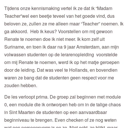
Tijdens onze kennismaking vertel ik ze dat ik “Madam
Teacher”wel een beetje teveel van het goede vind, dus
beloven ze, zullen ze me alleen maar “Teacher” noemen. Ik
ga akkoord. Heb ik keus? Voorstellen om mij gewoon
Renate te noemen doe ik niet meer. Ik kom zelf uit
Suriname, en toen ik daar na 9 jaar Amsterdam, aan mijn
volwassen studenten op de lerarenopleiding voorstelde
om mij Renate te noemen, werd ik op het matje geroepen
door de leiding. Dat was veel te Hollands, en bovendien
waren ze bang dat de studenten geen respect voor me
zouden hebben.
De les verloopt prima. De groep zal beginnen met module
0, een module die ik ontworpen heb om in de talige chaos
in Sint Maarten de studenten op een aanvaardbaar
beginniveau te brengen. Even checken of ze nog weten
wat een persoonsvorm is en zo. Niet echt, zo blijkt, maar