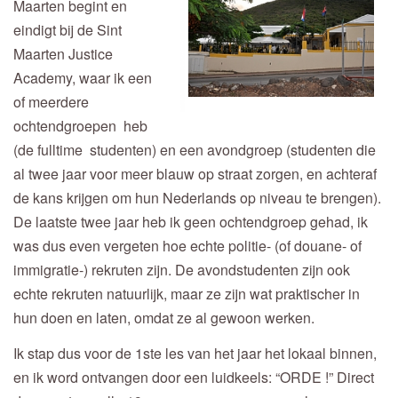
Maarten begint en
eindigt bij de Sint
Maarten Justice
Academy, waar ik een
of meerdere
ochtendgroepen heb
(de fulltime studenten) en een avondgroep (studenten die
al twee jaar voor meer blauw op straat zorgen, en achteraf
de kans krijgen om hun Nederlands op niveau te brengen).
De laatste twee jaar heb ik geen ochtendgroep gehad, ik
was dus even vergeten hoe echte politie- (of douane- of
immigratie-) rekruten zijn. De avondstudenten zijn ook
echte rekruten natuurlijk, maar ze zijn wat praktischer in
hun doen en laten, omdat ze al gewoon werken.
Ik stap dus voor de 1ste les van het jaar het lokaal binnen,
en ik word ontvangen door een luidkeels: “ORDE !” Direct