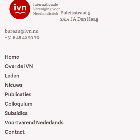
Paleisstraat 9
2514 JA
Den Haag
bureau@ivn.nu
+31 6 48 42 90 70
Home
Over de IVN
Leden
Nieuws
Publicaties
Colloquium
Subsidies
Voortvarend Nederlands
Contact