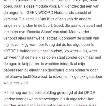
goed, daar is deze module voor. En ik ontdek dat één van
de negentien GEEN WOORD Nederlands spreekt of
verstaat. Die komt uit Sint Kitts of een van de andere
Engelse eilanden in de buurt. Goed, die gaat dus apart met
de talen-dvd ‘Rosetta Stone’ van start. Maar verder
verloopt alles naar wens. Totdat ik opnieuw de schrik van
mijn leven krijg wanneer ik zeg dat de les afgelopen is.
“ORDE !” buldert de klassenoudste, zo weet ik nu, weer.
En weer rijst de hele klas op en staat zonder ook maar met
de ogen te knipperen te wachten totdat ik al mijn
paperassen bij elkaar heb gescharreld om opnieuw door
het blauwe justitiële woud te reizen, en ik gelukkig de deur
wel direct vind.
Ik heb nog aan de politieleiding gevraagd of dat ORDE
!gedoe voor gewone stervelingen als ik afgeschaft kon
worden, maar dat was geloof ik gelijk aan vloeken. Ik zal