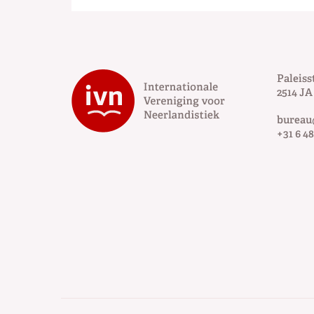
Paleiss
2514 JA
bureau
+31 6 48