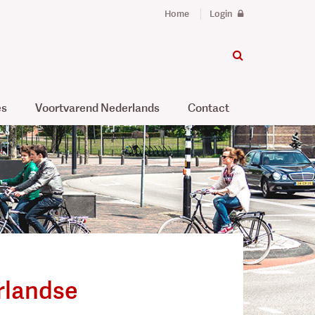
Home
Login
es
Voortvarend Nederlands
Contact
erlandse