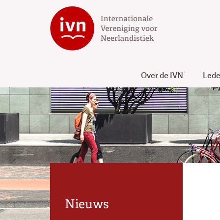
Over de IVN
Led
Nieuws