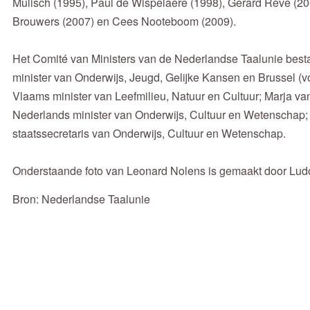
Mulisch (1995), Paul de Wispelaere (1998), Gerard Reve (20
Brouwers (2007) en Cees Nooteboom (2009).
Het Comité van Ministers van de Nederlandse Taalunie best
minister van Onderwijs, Jeugd, Gelijke Kansen en Brussel (vo
Vlaams minister van Leefmilieu, Natuur en Cultuur; Marja van 
Nederlands minister van Onderwijs, Cultuur en Wetenschap; 
staatssecretaris van Onderwijs, Cultuur en Wetenschap.
Onderstaande foto van Leonard Nolens is gemaakt door Lud
Bron: Nederlandse Taalunie