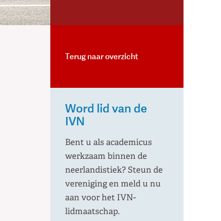
Terug naar overzicht
Word lid van de
IVN
Bent u als academicus
werkzaam binnen de
neerlandistiek? Steun de
vereniging en meld u nu
aan voor het IVN-
lidmaatschap.