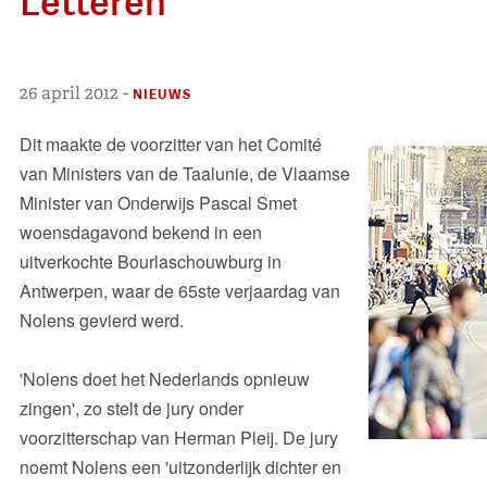
Letteren
26 april 2012
-
NIEUWS
Dit maakte de voorzitter van het Comité
van Ministers van de Taalunie, de Vlaamse
Minister van Onderwijs Pascal Smet
woensdagavond bekend in een
uitverkochte Bourlaschouwburg in
Antwerpen, waar de 65ste verjaardag van
Nolens gevierd werd.
'Nolens doet het Nederlands opnieuw
zingen', zo stelt de jury onder
voorzitterschap van Herman Pleij. De jury
noemt Nolens een 'uitzonderlijk dichter en