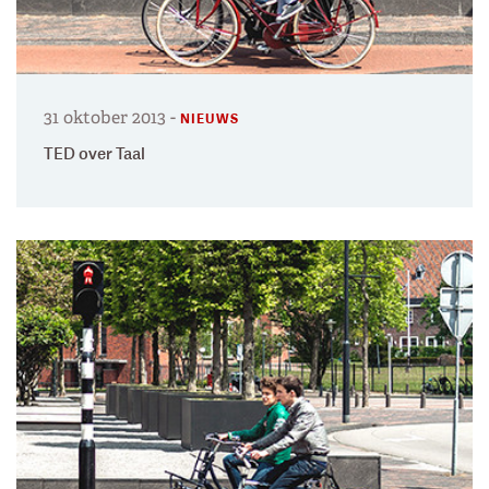
31 oktober 2013
-
NIEUWS
TED over Taal