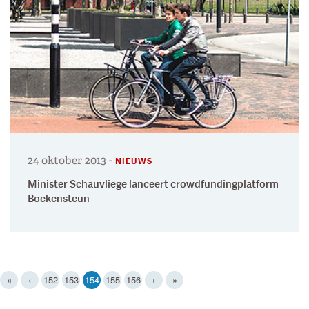
24 oktober 2013
-
NIEUWS
Minister Schauvliege lanceert crowdfundingplatform
Boekensteun
(current)
«
‹
152
153
154
155
156
›
»