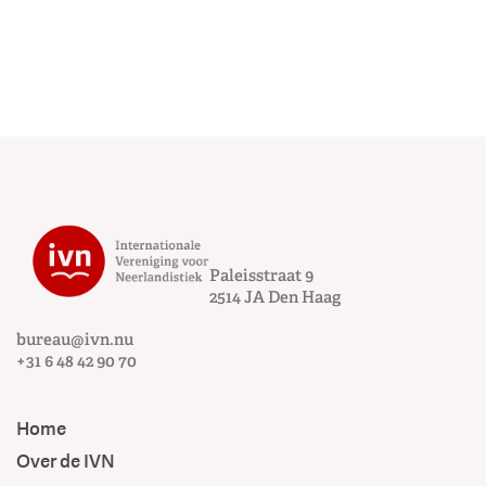
Paleisstraat 9
2514 JA
Den Haag
bureau@ivn.nu
+31 6 48 42 90 70
Home
Over de IVN