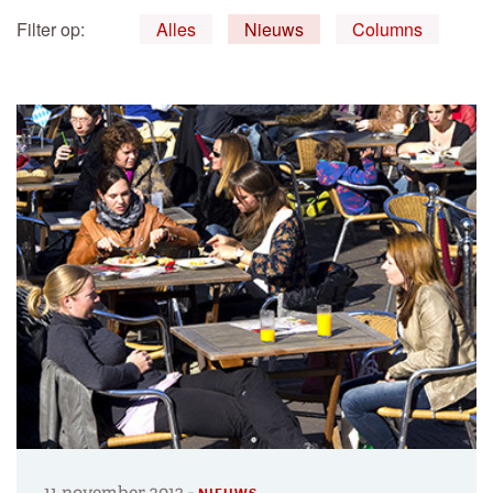
Filter op:
Alles
Nieuws
Columns
11 november 2013
-