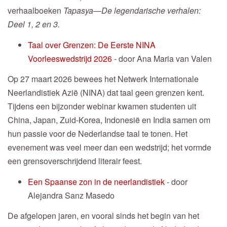
verhaalboeken
Tapasya—De legendarische verhalen:
Deel 1, 2 en 3.
Taal over Grenzen: De Eerste NINA
Voorleeswedstrijd 2026
- door Ana Maria van Valen
Op 27 maart 2026 bewees het Netwerk Internationale
Neerlandistiek Azië (NINA) dat taal geen grenzen kent.
Tijdens een bijzonder webinar kwamen studenten uit
China, Japan, Zuid-Korea, Indonesië en India samen om
hun passie voor de Nederlandse taal te tonen. Het
evenement was veel meer dan een wedstrijd; het vormde
een grensoverschrijdend literair feest.
Een Spaanse zon in de neerlandistiek
- door
Alejandra Sanz Masedo
De afgelopen jaren, en vooral sinds het begin van het