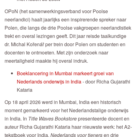
OPoN (het samenwerkingsverband voor Poolse
neerlandici) haalt jaarlijks een inspirerende spreker naar
Polen, die langs de drie Poolse vakgroepen neerlandistiek
trekt en overal lezingen geeft. Dit jaar reisde taalkundige
dr. Michal Kořenář per trein door Polen om studenten en
docenten te ontmoeten. Met zijn onderzoek naar
meertaligheid maakte hij overal indruk.
Boeklancering in Mumbai markeert groei van
Nederlands onderwijs in India
- door Richa Gujarathi
Kataria
Op 18 april 2026 werd in Mumbai, India een historisch
moment gemarkeerd voor het Nederlandstalige onderwijs
in India. In
Title Waves Bookstore
presenteerde docent en
auteur Richa Gujarathi Kataria haar nieuwste werk: het A2-
tekstboek voor India,
Nederlands voor tieners
en drie