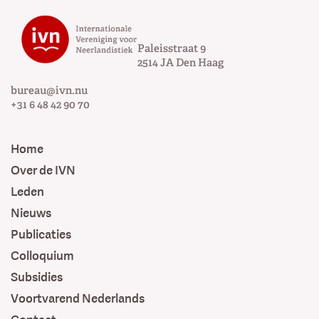
Paleisstraat 9
2514 JA
Den Haag
bureau@ivn.nu
+31 6 48 42 90 70
Home
Over de IVN
Leden
Nieuws
Publicaties
Colloquium
Subsidies
Voortvarend Nederlands