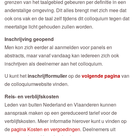
grenzen van het taalgebied gebeuren per definitie in een
anderstalige omgeving. Dit alles brengt met zich mee dat
ook ons vak en de taal zelf tijdens dit colloquium tegen dat
meertalige licht gehouden zullen worden.
Inschrijving geopend
Men kon zich eerder al aanmelden voor panels en
abstracts, maar vanaf vandaag kan iedereen zich ook
inschrijven als deelnemer aan het colloquium.
U kunt het
inschrijfformulier
op de
volgende pagina
van
de colloquiumwebsite vinden.
Reis- en verblijfskosten
Leden van buiten Nederland en Vlaanderen kunnen
aanspraak maken op een gereduceerd tarief voor de
verblijfskosten. Meer informatie hierover kunt u vinden op
de
pagina Kosten en vergoedingen
. Deelnemers uit