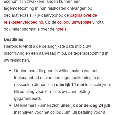
economisch zwakkere landen kunnen een
tegemoetkoming in hun reiskosten ontvangen op
declaratiebasis. Kijk daarvoor op de
pagina over de
reiskostenvergoeding
. Op de
colloquiumwebsite
vindt u
ook meer informatie over de
hotels
.
Deadlines
Hieronder vindt u de belangrijkste data m.b.t. uw
inschrijving en een aanvraag m.b.t. de tegemoetkoming in
uw reiskosten.
Deelnemers die gebruik willen maken van het
logiesaanbod en van een tegemoetkoming in de
reiskosten dienen zich
uiterlijk 14 mei
in te schrijven.
Bij betaling vóór 31 mei is uw aanmelding
gegarandeerd.
Deelnemers kunnen zich
uiterlijk donderdag 24 juli
inschrijven voor het colloquium. Bij betaling vóór 8