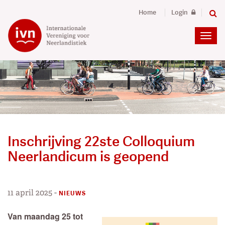
Home
Login
Inschrijving 22ste Colloquium
Neerlandicum is geopend
11 april 2025
-
NIEUWS
Van maandag 25 tot