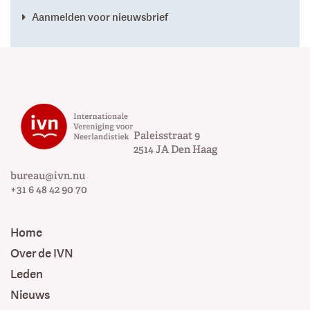
Aanmelden voor nieuwsbrief
Paleisstraat 9
2514 JA
Den Haag
bureau@ivn.nu
+31 6 48 42 90 70
Home
Over de IVN
Leden
Nieuws