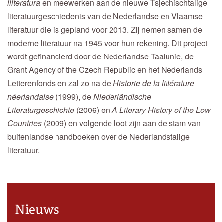
iliteratura
en meewerken aan de nieuwe Tsjechischtalige
literatuurgeschiedenis van de Nederlandse en Vlaamse
literatuur die is gepland voor 2013. Zij nemen samen de
moderne literatuur na 1945 voor hun rekening. Dit project
wordt gefinancierd door de Nederlandse Taalunie, de
Grant Agency of the Czech Republic en het Nederlands
Letterenfonds en zal zo na de
Historie de la littérature
néerlandaise
(1999), de
Niederländische
Literaturgeschichte
(2006) en
A Literary History of the Low
Countries
(2009) en volgende loot zijn aan de stam van
buitenlandse handboeken over de Nederlandstalige
literatuur.
Nieuws