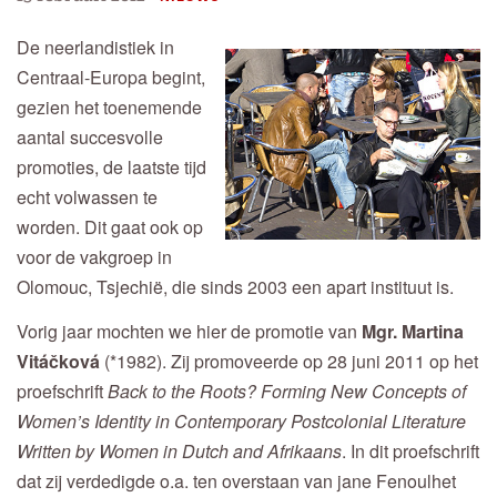
De neerlandistiek in
Centraal-Europa begint,
gezien het toenemende
aantal succesvolle
promoties, de laatste tijd
echt volwassen te
worden. Dit gaat ook op
voor de vakgroep in
Olomouc, Tsjechië, die sinds 2003 een apart instituut is.
Vorig jaar mochten we hier de promotie van
Mgr. Martina
Vitáčková
(*1982). Zij promoveerde op 28 juni 2011 op het
proefschrift
Back to the Roots? Forming New Concepts of
Women’s Identity in Contemporary Postcolonial Literature
Written by Women in Dutch and Afrikaans
. In dit proefschrift
dat zij verdedigde o.a. ten overstaan van jane Fenoulhet