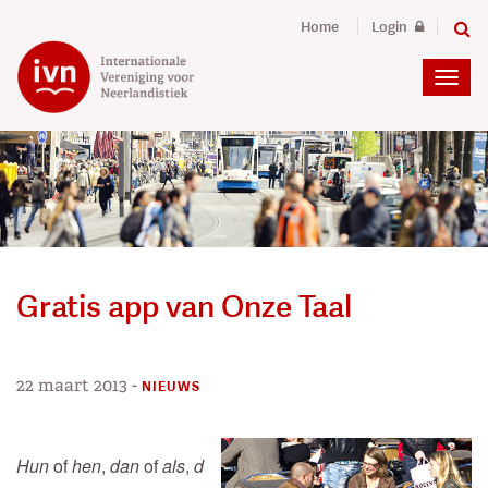
Home
Login
Gratis app van Onze Taal
22 maart 2013
-
NIEUWS
Hun
of
hen
,
dan
of
als
,
d