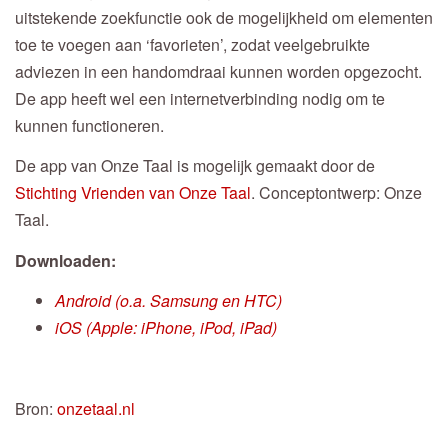
uitstekende zoekfunctie ook de mogelijkheid om elementen
toe te voegen aan ‘favorieten’, zodat veelgebruikte
adviezen in een handomdraai kunnen worden opgezocht.
De app heeft wel een internetverbinding nodig om te
kunnen functioneren.
De app van Onze Taal is mogelijk gemaakt door de
Stichting Vrienden van Onze Taal
. Conceptontwerp: Onze
Taal.
Downloaden:
Android (o.a. Samsung en HTC)
iOS (Apple: iPhone, iPod, iPad)
Bron:
onzetaal.nl