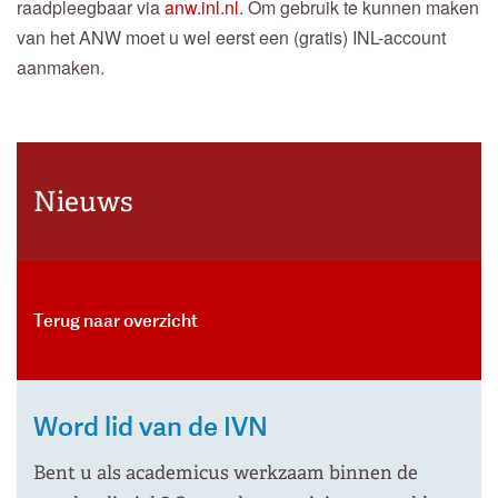
raadpleegbaar via
anw.inl.nl
. Om gebruik te kunnen maken
van het ANW moet u wel eerst een (gratis) INL-account
aanmaken.
Nieuws
Terug naar overzicht
Word lid van de IVN
Bent u als academicus werkzaam binnen de