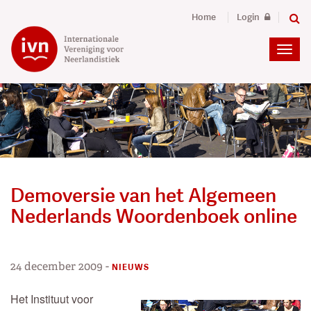
Home
Login
Demoversie van het Algemeen
Nederlands Woordenboek online
24 december 2009
-
NIEUWS
Het Instituut voor