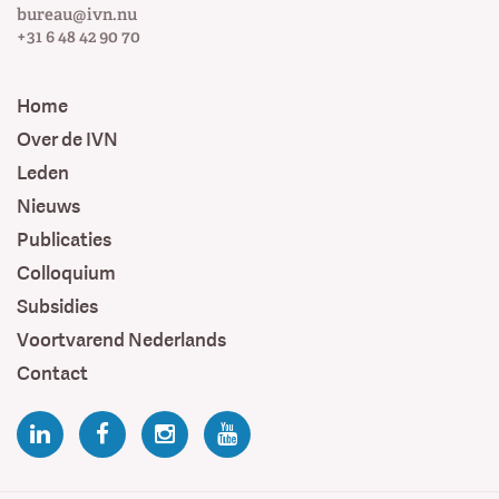
bureau@ivn.nu
+31 6 48 42 90 70
Home
Over de IVN
Leden
Nieuws
Publicaties
Colloquium
Subsidies
Voortvarend Nederlands
Contact