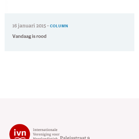
16 januari 2015
-
COLUMN
Vandaag is rood
Paleisstraat 9