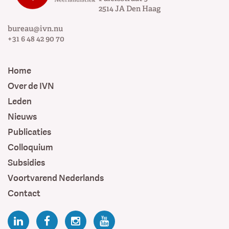
2514 JA
Den Haag
bureau@ivn.nu
+31 6 48 42 90 70
Home
Over de IVN
Leden
Nieuws
Publicaties
Colloquium
Subsidies
Voortvarend Nederlands
Contact