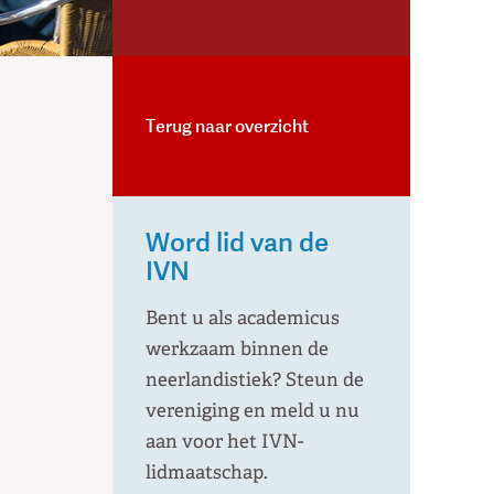
Terug naar overzicht
Word lid van de
IVN
Bent u als academicus
werkzaam binnen de
neerlandistiek? Steun de
vereniging en meld u nu
aan voor het IVN-
lidmaatschap.