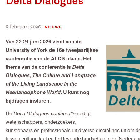
Delta Dialogues
6 februari 2026
-
NIEUWS
Van 22-24 juni 2026 vindt aan de
University of York de 16e tweejaarlijkse
conferentie van de ALCS plaats. Het
thema van de conferentie is
Delta
Dialogues,
The Culture and Language
of the Living Landscape in the
Neerlandophone World
. U kunt nog
bijdragen insturen.
De
Delta Dialogues-conferentie
nodigt
wetenschappers, onderzoekers,
kunstenaars en professionals uit diverse disciplines uit om 
tussen cultuur, taal en het levende landschap in de Nederlan