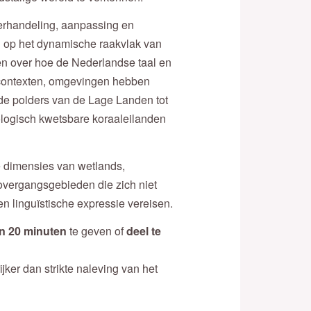
derhandeling, aanpassing en
n op het dynamische raakvlak van
ren over hoe de Nederlandse taal en
he contexten, omgevingen hebben
de polders van de Lage Landen tot
logisch kwetsbare koraaleilanden
le dimensies van wetlands,
overgangsgebieden die zich niet
en linguïstische expressie vereisen.
an 20 minuten
te geven of
deel te
ijker dan strikte naleving van het