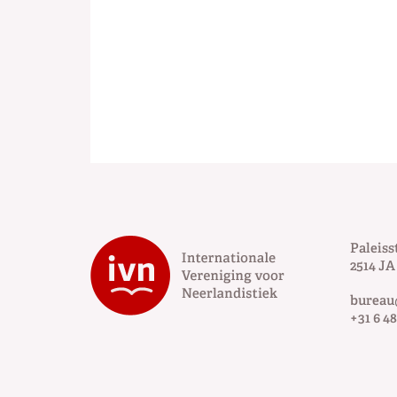
Paleiss
2514 JA
bureau
+31 6 48