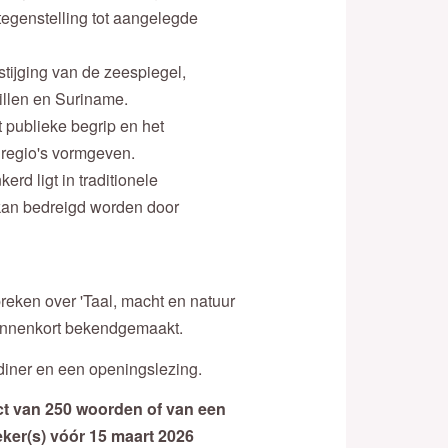
egenstelling tot aangelegde
stijging van de zeespiegel,
illen en Suriname.
 publieke begrip en het
 regio's vormgeven.
erd ligt in traditionele
 kan bedreigd worden door
reken over 'Taal, macht en natuur
binnenkort bekendgemaakt.
diner en een openingslezing.
ct van 250 woorden of van een
eker(s) vóór 15 maart 2026