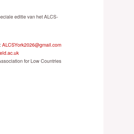
peciale editie van het ALCS-
:
ALCSYork2026@gmail.com
eld.ac.uk
Association for Low Countries