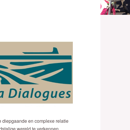
de diepgaande en complexe relatie
dstalige wereld te verkennen.