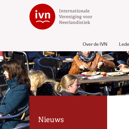
Over de IVN
Led
Nieuws