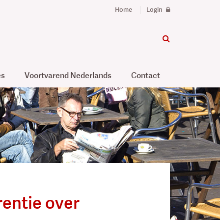
Home
Login
es
Voortvarend Nederlands
Contact
rentie over