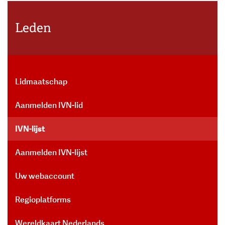
Leden
Lidmaatschap
Aanmelden IVN-lid
IVN-lijst
Aanmelden IVN-lijst
Uw webaccount
Regioplatforms
Wereldkaart Nederlands