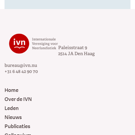
Paleisstraat 9
2514 JA
Den Haag
bureau@ivn.nu
+31 6 48 42 90 70
Home
Over de IVN
Leden
Nieuws
Publicaties