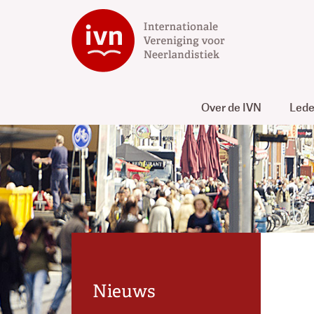
Over de IVN
Led
Nieuws