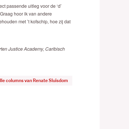
ct passende uitleg voor de ‘d’
? Graag hoor ik van andere
houden met ’t kofschip, hoe zij dat
rten Justice Academy, Caribisch
alle columns van Renate Sluisdom