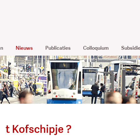
en
Nieuws
Publicaties
Colloquium
Subsidi
t Kofschipje ?