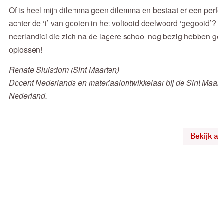
Of is heel mijn dilemma geen dilemma en bestaat er een perfe
achter de ‘i’ van gooien in het voltooid deelwoord ‘gegooid’
neerlandici die zich na de lagere school nog bezig hebben ge
oplossen!
Renate Sluisdom (Sint Maarten)
Docent Nederlands en materiaalontwikkelaar bij de Sint Maa
Nederland.
Bekijk 