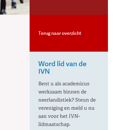
Terug naar overzicht
Word lid van de
IVN
Bent u als academicus
werkzaam binnen de
neerlandistiek? Steun de
vereniging en meld u nu
aan voor het IVN-
lidmaatschap.