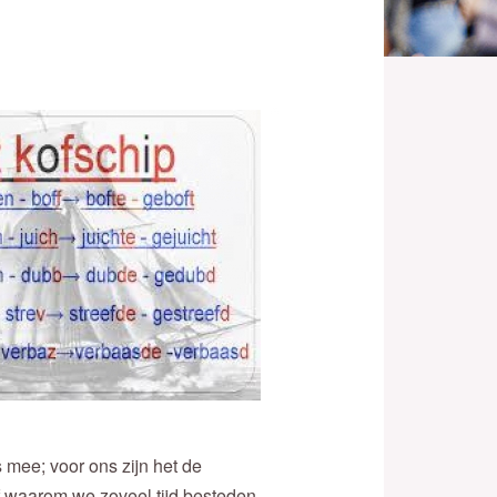
 mee; voor ons zijn het de
f waarom we zoveel tijd besteden