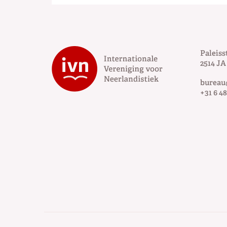
Paleiss
2514 JA
bureau
+31 6 48