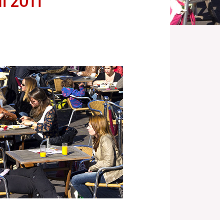
l 2011