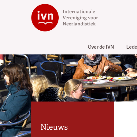
Over de IVN
Led
Nieuws