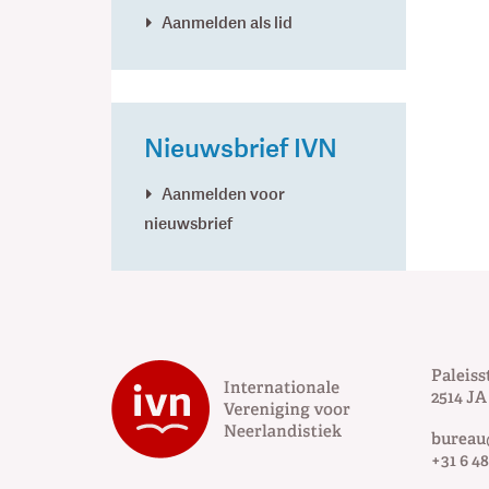
Aanmelden als lid
Nieuwsbrief IVN
Aanmelden voor
nieuwsbrief
Paleiss
2514 JA
bureau
+31 6 48