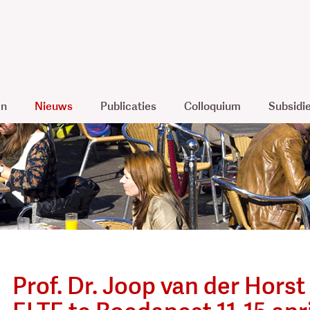
en
Nieuws
Publicaties
Colloquium
Subsidi
Prof. Dr. Joop van der Hors