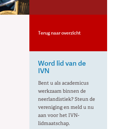
Terug naar overzicht
Word lid van de
IVN
Bent u als academicus
werkzaam binnen de
neerlandistiek? Steun de
vereniging en meld u nu
aan voor het IVN-
lidmaatschap.