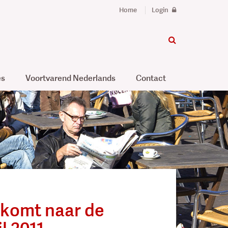
Home
Login
es
Voortvarend Nederlands
Contact
t komt naar de