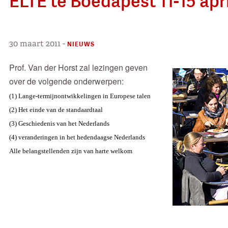
ELTE te Boedapest 11-15 apri
30 maart 2011
-
NIEUWS
Prof. Van der Horst zal lezingen geven
over de volgende onderwerpen:
(1) Lange-termijnontwikkelingen in Europese talen
(2) Het einde van de standaardtaal
(3) Geschiedenis van het Nederlands
(4) veranderingen in het hedendaagse Nederlands
Alle belangstellenden zijn van harte welkom