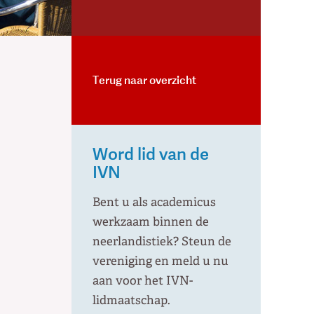
Terug naar overzicht
Word lid van de
IVN
Bent u als academicus
werkzaam binnen de
neerlandistiek? Steun de
vereniging en meld u nu
aan voor het IVN-
lidmaatschap.