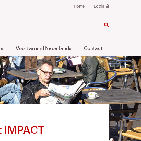
Home
Login
es
Voortvarend Nederlands
Contact
ct IMPACT