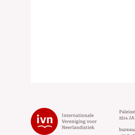
Paleiss
2514 JA
bureau