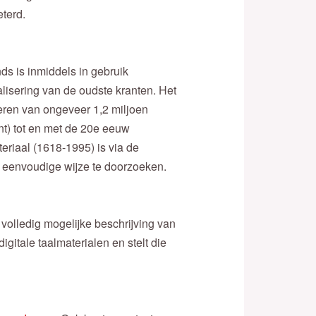
eterd.
s is inmiddels in gebruik
lisering van de oudste kranten. Het
seren van ongeveer 1,2 miljoen
t) tot en met de 20e eeuw
eriaal (1618-1995) is via de
p eenvoudige wijze te doorzoeken.
volledig mogelijke beschrijving van
itale taalmaterialen en stelt die