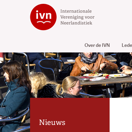
Over de IVN
Led
Nieuws