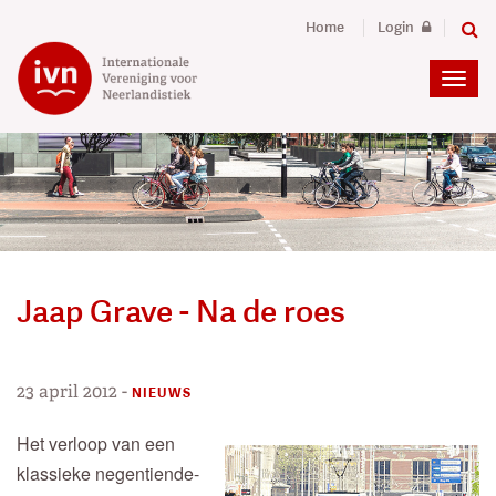
Home
Login
Jaap Grave - Na de roes
23 april 2012
-
NIEUWS
Het verloop van een
klassieke negentiende-