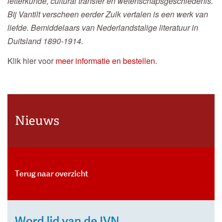
letterkunde, cultural transfer en wetenschapsgeschiedenis.
Bij Vantilt verscheen eerder Zulk vertalen is een werk van
liefde. Bemiddelaars van Nederlandstalige literatuur in
Duitsland 1890-1914.
Klik hier voor
meer informatie en bestellen
.
Nieuws
Terug naar overzicht
Word lid van de IVN