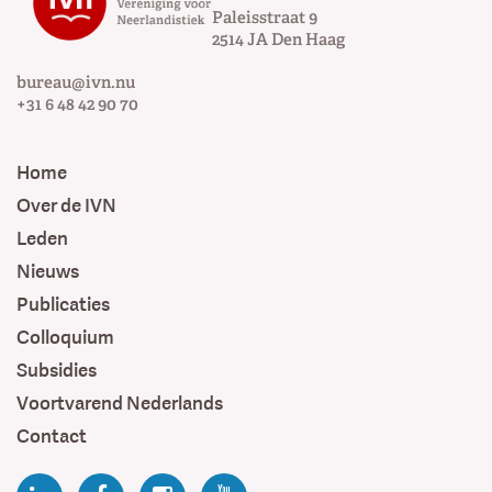
Paleisstraat 9
2514 JA
Den Haag
bureau@ivn.nu
+31 6 48 42 90 70
Home
Over de IVN
Leden
Nieuws
Publicaties
Colloquium
Subsidies
Voortvarend Nederlands
Contact