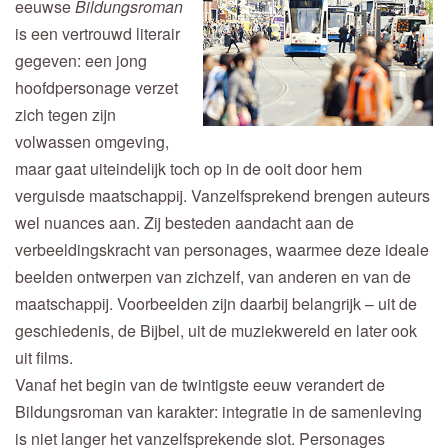
eeuwse
Bildungsroman
is een vertrouwd literair
gegeven: een jong
hoofdpersonage verzet
zich tegen zijn
volwassen omgeving,
maar gaat uiteindelijk toch op in de ooit door hem
verguisde maatschappij. Vanzelfsprekend brengen auteurs
wel nuances aan. Zij besteden aandacht aan de
verbeeldingskracht van personages, waarmee deze ideale
beelden ontwerpen van zichzelf, van anderen en van de
maatschappij. Voorbeelden zijn daarbij belangrijk – uit de
geschiedenis, de Bijbel, uit de muziekwereld en later ook
uit films.
Vanaf het begin van de twintigste eeuw verandert de
Bildungsroman van karakter: integratie in de samenleving
is niet langer het vanzelfsprekende slot. Personages