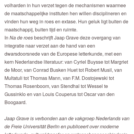
volharden in hun verzet tegen de mechanismen waarmee
de maatschappelijke instituten hen willen disciplineren en
vinden hun weg in roes en extase. Hun geluk ligt buiten de
maatschappij, buiten tijd en ruimte.
In
Na de roes
beschrijft Jaap Grave deze overgang van
integratie naar verzet aan de hand van een
dwarsdoorsnede van de Europese letterkunde, met een
kern Nederlandse literatuur: van Cyriel Buysse tot Margriet
de Moor, van Conrad Busken Huet tot Robert Musil, van
Multatuli tot Thomas Mann, van F.M. Dostojewski tot
Thomas Rosenboom, van Stendhal tot Wessel te
Gussinklo en van Louis Couperus tot Oscar van den
Boogaard.
Jaap Grave is verbonden aan de vakgroep Nederlands van
de Freie Universität Berlin en publiceert over moderne