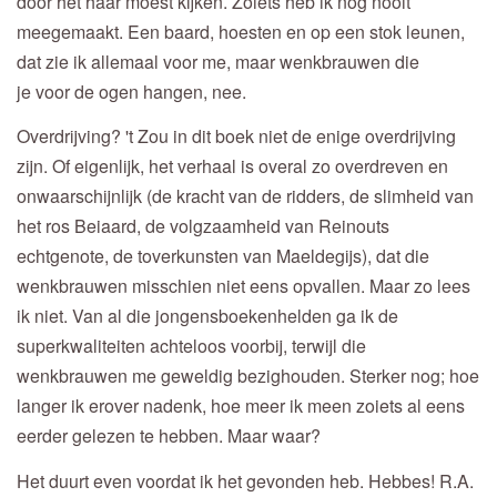
door het haar moest kijken. Zoiets heb ik nog nooit
meegemaakt. Een baard, hoesten en op een stok leunen,
dat zie ik allemaal voor me, maar wenkbrauwen die
je voor de ogen hangen, nee.
Overdrijving? 't Zou in dit boek niet de enige overdrijving
zijn. Of eigenlijk, het verhaal is overal zo overdreven en
onwaarschijnlijk (de kracht van de ridders, de slimheid van
het ros Beiaard, de volgzaamheid van Reinouts
echtgenote, de toverkunsten van Maeldegijs), dat die
wenkbrauwen misschien niet eens opvallen. Maar zo lees
ik niet. Van al die jongensboekenhelden ga ik de
superkwaliteiten achteloos voorbij, terwijl die
wenkbrauwen me geweldig bezighouden. Sterker nog; hoe
langer ik erover nadenk, hoe meer ik meen zoiets al eens
eerder gelezen te hebben. Maar waar?
Het duurt even voordat ik het gevonden heb. Hebbes! R.A.