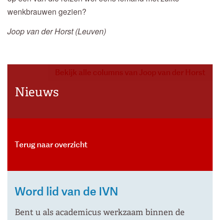
wenkbrauwen gezien?
Joop van der Horst (Leuven)
Bekijk alle columns van Joop van der Horst
Nieuws
Terug naar overzicht
Word lid van de IVN
Bent u als academicus werkzaam binnen de