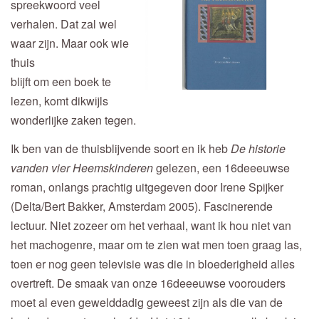
spreekwoord veel
verhalen. Dat zal wel
waar zijn. Maar ook wie
thuis
blijft om een boek te
lezen, komt dikwijls
wonderlijke zaken tegen.
Ik ben van de thuisblijvende soort en ik heb
De historie
vanden vier Heemskinderen
gelezen, een 16deeeuwse
roman, onlangs prachtig uitgegeven door Irene Spijker
(Delta/Bert Bakker, Amsterdam 2005). Fascinerende
lectuur. Niet zozeer om het verhaal, want ik hou niet van
het machogenre, maar om te zien wat men toen graag las,
toen er nog geen televisie was die in bloederigheid alles
overtreft. De smaak van onze 16deeeuwse voorouders
moet al even gewelddadig geweest zijn als die van de