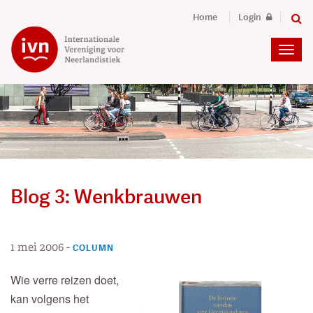
Home
Login
Blog 3: Wenkbrauwen
1 mei 2006
-
COLUMN
Wie verre reizen doet,
kan volgens het