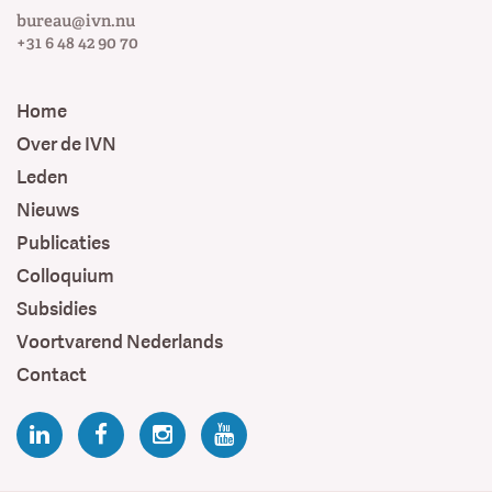
bureau@ivn.nu
+31 6 48 42 90 70
Home
Over de IVN
Leden
Nieuws
Publicaties
Colloquium
Subsidies
Voortvarend Nederlands
Contact