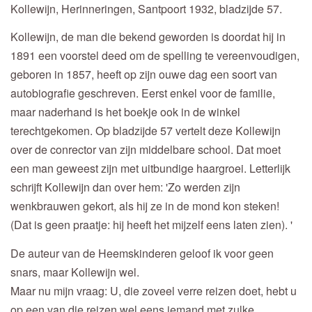
Kollewijn, Herinneringen, Santpoort 1932, bladzijde 57.
Kollewijn, de man die bekend geworden is doordat hij in
1891 een voorstel deed om de spelling te vereenvoudigen,
geboren in 1857, heeft op zijn ouwe dag een soort van
autobiografie geschreven. Eerst enkel voor de familie,
maar naderhand is het boekje ook in de winkel
terechtgekomen. Op bladzijde 57 vertelt deze Kollewijn
over de conrector van zijn middelbare school. Dat moet
een man geweest zijn met uitbundige haargroei. Letterlijk
schrijft Kollewijn dan over hem: 'Zo werden zijn
wenkbrauwen gekort, als hij ze in de mond kon steken!
(Dat is geen praatje: hij heeft het mijzelf eens laten zien). '
De auteur van de Heemskinderen geloof ik voor geen
snars, maar Kollewijn wel.
Maar nu mijn vraag: U, die zoveel verre reizen doet, hebt u
op een van die reizen wel eens iemand met zulke