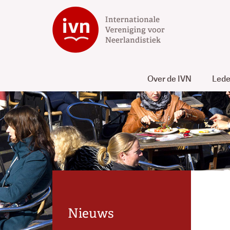
Over de IVN
Led
Nieuws