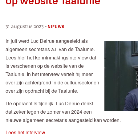
op website Taalunie
31 augustus 2023
-
NIEUWS
In juli werd Luc Delrue aangesteld als
algemeen secretaris a.i. van de Taalunie.
Lees hier het kenninmakingsinterview dat
is verschenen op de website van de
Taalunie. In het interview vertelt hij meer
over zijn achtergrond in de cultuursector en
over zijn opdracht bij de Taalunie.
De opdracht is tijdelijk. Luc Delrue denkt
dat zeker tegen de zomer van 2024 een
nieuwe algemeen secretaris aangesteld kan worden.
Lees het interview