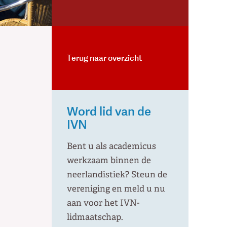
Terug naar overzicht
Word lid van de
IVN
Bent u als academicus
werkzaam binnen de
neerlandistiek? Steun de
vereniging en meld u nu
aan voor het IVN-
lidmaatschap.