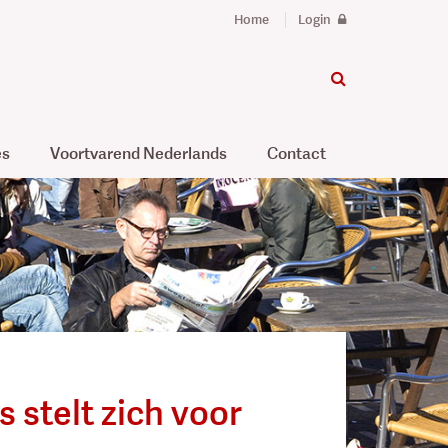
Home
Login
es
Voortvarend Nederlands
Contact
s stelt zich voor