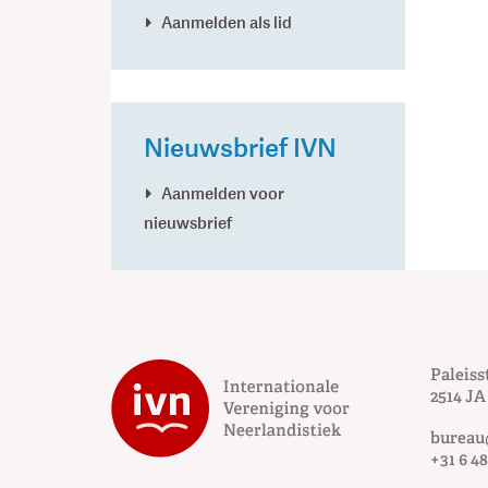
Aanmelden als lid
Nieuwsbrief IVN
Aanmelden voor
nieuwsbrief
Paleiss
2514 JA
bureau
+31 6 48