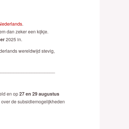
Nederlands
.
m dan zeker een kijkje.
er
2025 in.
erlands wereldwijd stevig,
______________________
eld en op
27 en 29 augustus
 over de subsidiemogelijkheden