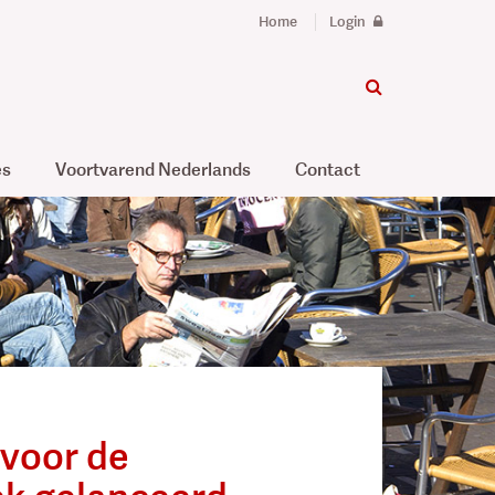
Home
Login
es
Voortvarend Nederlands
Contact
 voor de