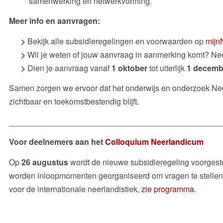
samenwerking en netwerkvorming.
Meer info en aanvragen:
>
Bekijk alle subsidieregelingen en voorwaarden op
mijn
>
Wil je weten of jouw aanvraag in aanmerking komt? Nee
>
Dien je aanvraag vanaf
1 oktober
tot uiterlijk
1 decemb
Samen zorgen we ervoor dat het onderwijs en onderzoek Ned
zichtbaar en toekomstbestendig blijft.
_______________________________________________
Voor deelnemers aan het
Colloquium Neerlandicum
Op
26 augustus
wordt de nieuwe subsidieregeling voorgest
worden inloopmomenten georganiseerd om vragen te stellen
voor de internationale neerlandistiek,
zie programma
.