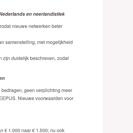
Nederlands en neerlandistiek
, zodat nieuwe netwerken beter
n samenstelling, met mogelijkheid
 zijn duidelijk beschreven, zodat
ten
 bedragen, geen verplichting meer
f CEEPUS. Nieuwe voorwaarden voor
n € 1.000 naar € 1.500; nu ook