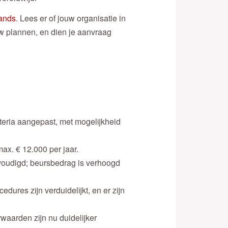
ands
. Lees er of jouw organisatie in
uw plannen, en dien je aanvraag
teria aangepast, met mogelijkheid
x. € 12.000 per jaar.
voudigd; beursbedrag is verhoogd
dures zijn verduidelijkt, en er zijn
waarden zijn nu duidelijker