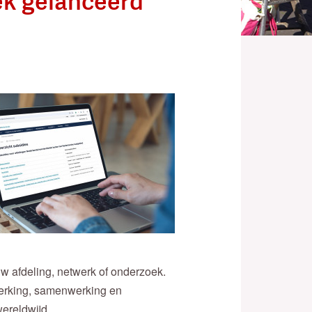
ek gelanceerd
jouw afdeling, netwerk of onderzoek.
sterking, samenwerking en
ereldwijd.