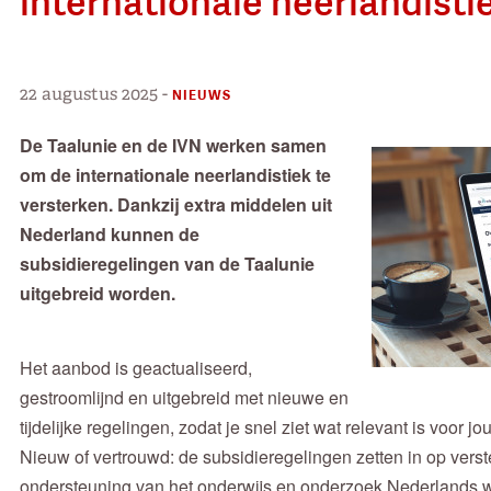
internationale neerlandisti
22 augustus 2025
-
NIEUWS
De Taalunie en de IVN werken samen
om de internationale neerlandistiek te
versterken. Dankzij extra middelen uit
Nederland kunnen de
subsidieregelingen van de Taalunie
uitgebreid worden.
Het aanbod is geactualiseerd,
gestroomlijnd en uitgebreid met nieuwe en
tijdelijke regelingen, zodat je snel ziet wat relevant is voor 
Nieuw of vertrouwd: de subsidieregelingen zetten in op ver
ondersteuning van het onderwijs en onderzoek Nederlands w