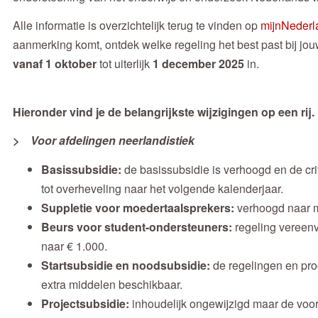
Alle informatie is overzichtelijk terug te vinden op
mijnNederl
aanmerking komt, ontdek welke regeling het best past bij jo
vanaf 1 oktober
tot uiterlijk
1 december
2025
in.
Hieronder vind je de belangrijkste wijzigingen op een rij.
> Voor afdelingen neerlandistiek
Basissubsidie:
de basissubsidie is verhoogd en de cri
tot overheveling naar het volgende kalenderjaar.
Suppletie voor moedertaalsprekers:
verhoogd naar ma
Beurs voor student-ondersteuners:
regeling vereen
naar € 1.000.
Startsubsidie en noodsubsidie:
de regelingen en proce
extra middelen beschikbaar.
Projectsubsidie:
inhoudelijk ongewijzigd maar de voor