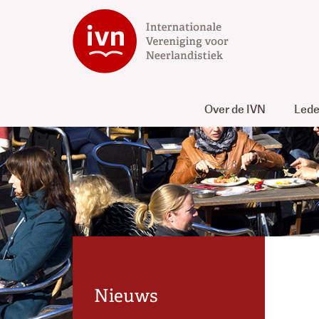
Over de IVN
Led
Nieuws