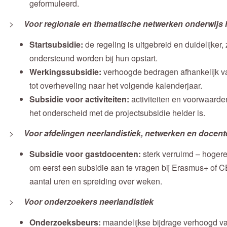
geformuleerd.
>
Voor regionale en thematische netwerken onderwijs 
Startsubsidie:
de regeling is uitgebreid en duidelijker
ondersteund worden bij hun opstart.
Werkingssubsidie:
verhoogde bedragen afhankelijk va
tot overheveling naar het volgende kalenderjaar.
Subsidie voor activiteiten:
activiteiten en voorwaarden
het onderscheid met de projectsubsidie helder is.
>
Voor afdelingen neerlandistiek, netwerken en docen
Subsidie voor gastdocenten:
sterk verruimd – hogere
om eerst een subsidie aan te vragen bij Erasmus+ o
aantal uren en spreiding over weken.
>
Voor onderzoekers neerlandistiek
Onderzoeksbeurs:
maandelijkse bijdrage verhoogd va