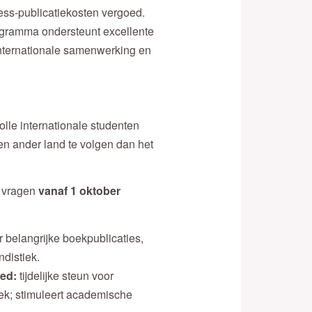
cess-publicatiekosten vergoed.
gramma ondersteunt excellente
internationale samenwerking en
olle internationale studenten
n ander land te volgen dan het
e vragen
vanaf 1 oktober
or belangrijke boekpublicaties,
ndistiek.
ied:
tijdelijke steun voor
ek; stimuleert academische