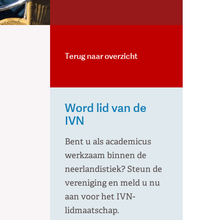
Terug naar overzicht
Word lid van de
IVN
Bent u als academicus
werkzaam binnen de
neerlandistiek? Steun de
vereniging en meld u nu
aan voor het IVN-
lidmaatschap.