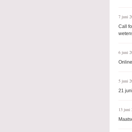
7 juni 
Call 
wetens
6 juni 
Onlin
5 juni 
21 jun
13 juni
Maatsc