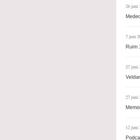
26 juni
Medede
7 juni 
Ruim 1
27 juni
Veldan
27 juni
Memor
12 juni
Podcas