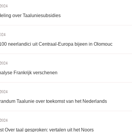
 2024
ling over Taaluniesubsidies
2024
00 neerlandici uit Centraal-Europa bijeen in Olomouc
 2024
alyse Frankrijk verschenen
 2024
andum Taalunie over toekomst van het Nederlands
 2024
t Over taal gesproken: vertalen uit het Noors