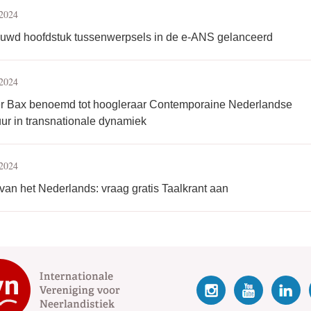
 2024
euwd hoofdstuk tussenwerpsels in de e-ANS gelanceerd
 2024
r Bax benoemd tot hoogleraar Contemporaine Nederlandse
tuur in transnationale dynamiek
 2024
an het Nederlands: vraag gratis Taalkrant aan