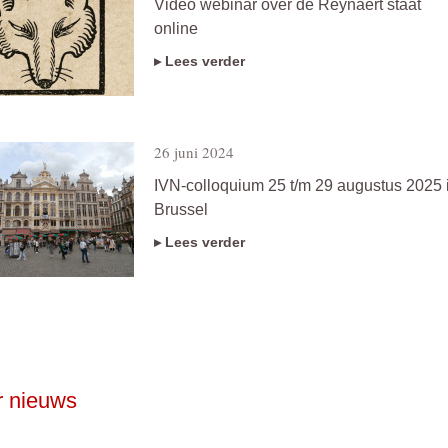
Video webinar over de Reynaert staat
online
▸ Lees verder
26 juni 2024
IVN-colloquium 25 t/m 29 augustus 2025 
Brussel
▸ Lees verder
 nieuws