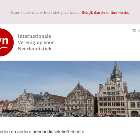
Kunt u deze nieuwsbrief niet goed lezen?
Bekijk dan de online versie.
28 j
eden en andere neerlandistiek-liefhebbers,