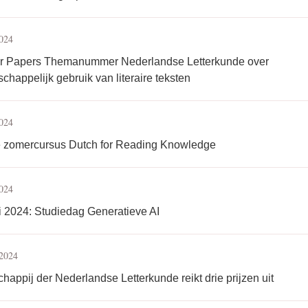
2024
for Papers Themanummer Nederlandse Letterkunde over
chappelijk gebruik van literaire teksten
2024
e zomercursus Dutch for Reading Knowledge
2024
i 2024: Studiedag Generatieve AI
 2024
happij der Nederlandse Letterkunde reikt drie prijzen uit