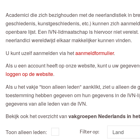
Academici die zich bezighouden met de neerlandistiek in brede
geschiedenis, kunstgeschiedenis, etc.) kunnen zich aanmel
openbare lijst. Een IVN-lidmaatschap is hiervoor niet vereist. 
neerlandici wereldwijd elkaar makkelijker kunnen vinden.
U kunt uzelf aanmelden via het
aanmeldformulier
.
Als u een account heeft op onze website, kunt u uw gegevens 
loggen op de website
.
Als u het vakje "toon alleen leden" aanklikt, ziet u alleen d
toestemming hebben gegeven om hun gegevens in de IVN-lijst
gegevens van alle leden van de IVN.
Bekijk ook het overzicht van
vakgroepen Nederlands in het
Toon alleen leden:
Filter op: