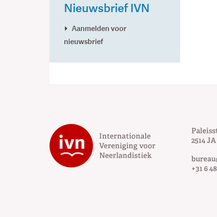
Nieuwsbrief IVN
Aanmelden voor
nieuwsbrief
Paleiss
2514 JA
bureau
+31 6 48