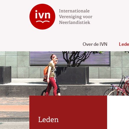
Over de IVN
Led
Leden