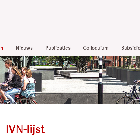
en
Nieuws
Publicaties
Colloquium
Subsidi
IVN-lijst