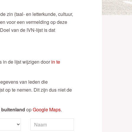
 zin (taal- en letterkunde, cultuur,
den voor een vermelding op deze
Doel van de IVN-lijst is dat
in de lijst wijzigen door
in te
e gegevens van leden die
 op te nemen. Dit zijn dus niet de
 buitenland
op
Google Maps
.